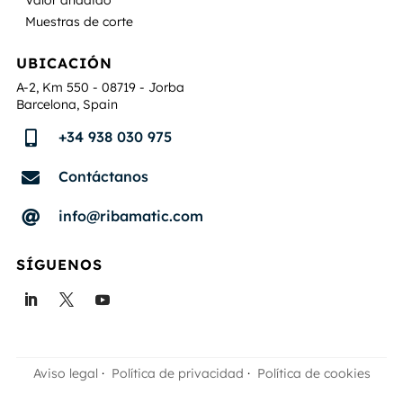
Muestras de corte
UBICACIÓN
A-2, Km 550 - 08719 - Jorba
Barcelona, Spain
+34 938 030 975

Contáctanos

info@ribamatic.com

SÍGUENOS
Aviso legal
·
Política de privacidad
·
Política de cookies