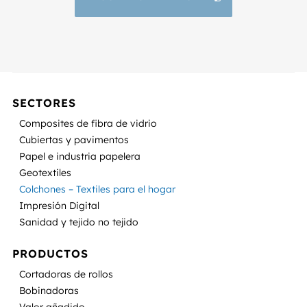
SECTORES
Composites de fibra de vidrio
Cubiertas y pavimentos
Papel e industria papelera
Geotextiles
Colchones – Textiles para el hogar
Impresión Digital
Sanidad y tejido no tejido
PRODUCTOS
Cortadoras de rollos
Bobinadoras
Valor añadido