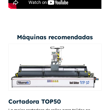
Máquinas recomendadas
Cortadora TOP50
La mejor cortadora de rollos para tejidos no