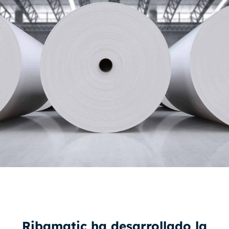
Ribamatic ha desarrollado la