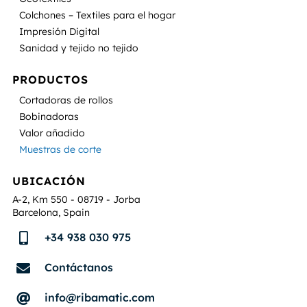
Colchones – Textiles para el hogar
Impresión Digital
Sanidad y tejido no tejido
PRODUCTOS
Cortadoras de rollos
Bobinadoras
Valor añadido
Muestras de corte
UBICACIÓN
A-2, Km 550 - 08719 - Jorba
Barcelona, Spain
+34 938 030 975

Contáctanos

info@ribamatic.com
