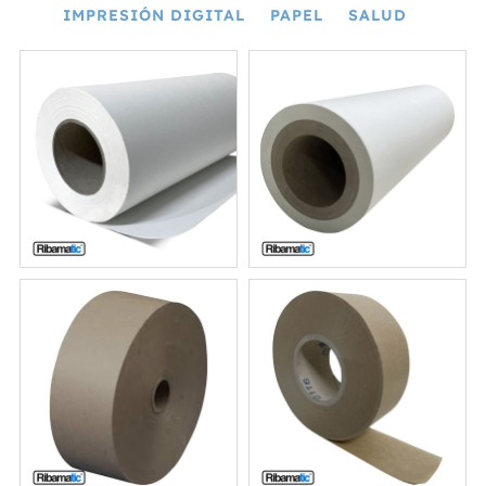
IMPRESIÓN DIGITAL
PAPEL
SALUD