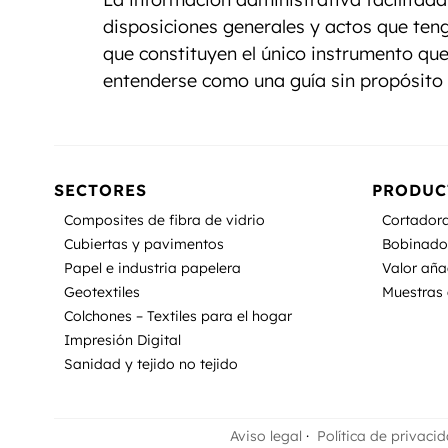
disposiciones generales y actos que teng
que constituyen el único instrumento que
entenderse como una guía sin propósito d
SECTORES
PRODUC
Composites de fibra de vidrio
Cortadora
Cubiertas y pavimentos
Bobinado
Papel e industria papelera
Valor añ
Geotextiles
Muestras 
Colchones – Textiles para el hogar
Impresión Digital
Sanidad y tejido no tejido
Aviso legal
·
Política de privaci