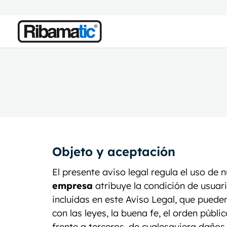
Objeto y aceptación
El presente aviso legal regula el uso de n
empresa
atribuye la condición de usuari
incluidas en este Aviso Legal, que puede
con las leyes, la buena fe, el orden públic
frente a terceros, de cualesquiera daño