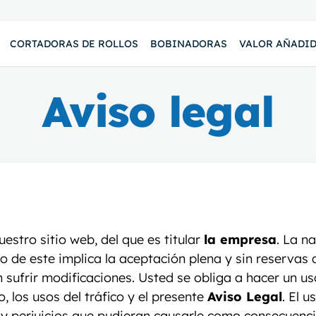
CORTADORAS DE ROLLOS
BOBINADORAS
VALOR AÑADI
Aviso legal
uestro sitio web, del que es titular
la empresa
. La n
o de este implica la aceptación plena y sin reservas
n sufrir modificaciones. Usted se obliga a hacer un u
o, los usos del tráfico y el presente
Aviso Legal
. El 
s y perjuicios que pudieran causarle como consecuenc