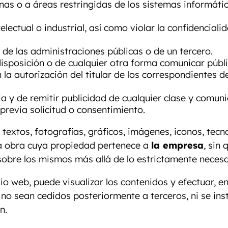
nas o a áreas restringidas de los sistemas informáti
lectual o industrial, así como violar la confidencial
 de las administraciones públicas o de un tercero.
a disposición o de cualquier otra forma comunicar púb
la autorización del titular de los correspondientes d
ia y de remitir publicidad de cualquier clase y comun
previa solicitud o consentimiento.
 textos, fotografías, gráficos, imágenes, iconos, tecn
na obra cuya propiedad pertenece a
la empresa
, sin
obre los mismos más allá de lo estrictamente necesar
tio web, puede visualizar los contenidos y efectuar, 
o sean cedidos posteriormente a terceros, ni se inst
n.