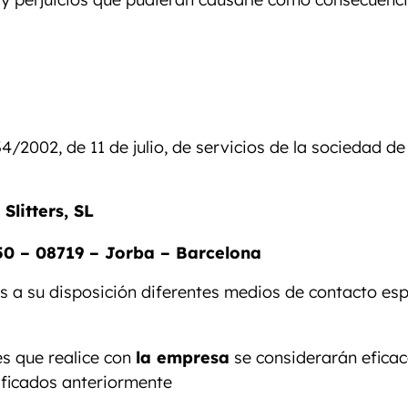
34/2002, de 11 de julio, de servicios de la sociedad d
Slitters, SL
50 – 08719 – Jorba – Barcelona
 a su disposición diferentes medios de contacto esp
es que realice con
la empresa
se considerarán eficac
ificados anteriormente