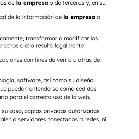
cos de
la empresa
o de terceros y, en su
idad de la información de
la empresa
o
licamente, transformar o modificar los
erechos o ello resulte legalmente
icaciones con fines de venta u otras de
ología, software, así como su diseño
 que puedan entenderse como cedidos
io para el correcto uso de la web.
en su caso, copias privadas autorizadas
alen a servidores conectados a redes, ni