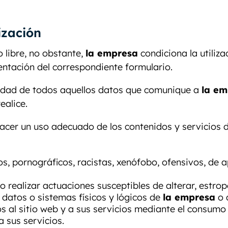
ización
o libre, no obstante,
la empresa
condiciona la utiliza
entación del correspondiente formulario.
lidad de todos aquellos datos que comunique a
la em
ealice.
cer un uso adecuado de los contenidos y servicios 
tos, pornográficos, racistas, xenófobo, ofensivos, de a
 o realizar actuaciones susceptibles de alterar, estro
 datos o sistemas físicos y lógicos de
la empresa
o 
os al sitio web y a sus servicios mediante el consum
 sus servicios.