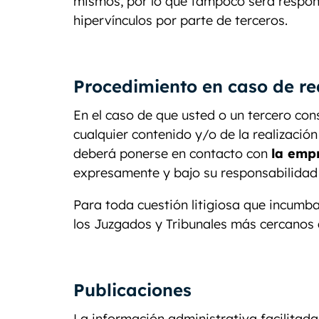
mismos, por lo que tampoco será respon
hipervínculos por parte de terceros.
Procedimiento en caso de rea
En el caso de que usted o un tercero cons
cualquier contenido y/o de la realización
deberá ponerse en contacto con
la emp
expresamente y bajo su responsabilidad 
Para toda cuestión litigiosa que incumba
los Juzgados y Tribunales más cercanos 
Publicaciones
La información administrativa facilitada 