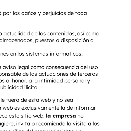
 por los daños y perjuicios de toda
/o actualidad de los contenidos, así como
, almacenados, puestos a disposición a
nes en los sistemas informáticos,
nte aviso legal como consecuencia del uso
ponsable de las actuaciones de terceros
s al honor, a la intimidad personal y
licidad ilícita.
lle fuera de esta web y no sea
a web es exclusivamente la de informar
ece este sitio web.
la empresa
no
giere, invita o recomienda la visita a los