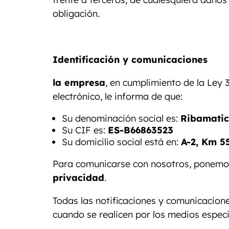
obligación.
Identificación y comunicaciones
la empresa
, en cumplimiento de la Ley 
electrónico, le informa de que:
Su denominación social es:
Ribamatic 
Su CIF es:
ES-B66863523
Su domicilio social está en:
A-2, Km 5
Para comunicarse con nosotros, ponemos
privacidad
.
Todas las notificaciones y comunicacion
cuando se realicen por los medios espec