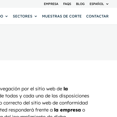
EMPRESA
FAQS
BLOG
ESPAÑOL
DO
SECTORES
MUESTRAS DE CORTE
CONTACTAR
avegación por el sitio web de
la
 de todas y cada una de las disposiciones
so correcto del sitio web de conformidad
usted responderá frente a
la empresa
o
ia del incumplimiento de dicha