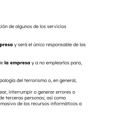
ción de algunos de los servicios
presa
y será el único responsable de las
de
la empresa
y a no emplearlos para,
pología del terrorismo o, en general,
pear, interrumpir o generar errores o
de terceras personas; así como
o masivo de los recursos informáticos a