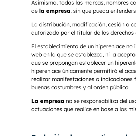
Asimismo, todas las marcas, nombres com
de
la empresa
, sin que pueda entender
La distribución, modificación, cesión o 
autorizado por el titular de los derecho
El establecimiento de un hiperenlace no 
web en la que se establezca, ni la acept
que se propongan establecer un hiperenl
hiperenlace únicamente permitirá el acc
realizar manifestaciones o indicaciones fa
buenas costumbres y al orden público.
La empresa
no se responsabiliza del uso
actuaciones que realice en base a los m