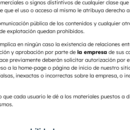
erciales o signos distintivos de cualquier clase que
se que el uso o acceso al mismo le atribuya derecho 
comunicación pública de los contenidos y cualquier o
s de explotación quedan prohibidos.
implica en ningún caso la existencia de relaciones en
ación y aprobación por parte de
la empresa
de sus co
ace previamente deberán solicitar autorización por e
eso a la home-page o página de inicio de nuestro si
lsas, inexactas o incorrectas sobre la empresa, o incl
 que cada usuario le dé a los materiales puestos a di
ismos.