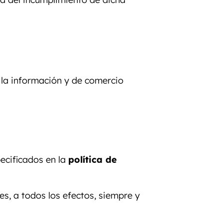
e la información y de comercio
ecificados en la
política de
es, a todos los efectos, siempre y