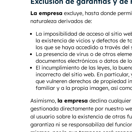
Exclusión de garantías y de
La empresa
excluye, hasta donde permit
naturaleza derivados de:
La imposibilidad de acceso al sitio we
la existencia de vicios y defectos de 
los que se haya accedido a través del s
La presencia de virus o de otros eleme
documentos electrónicos o datos de lo
El incumplimiento de las leyes, la buen
incorrecto del sitio web. En particular
que vulneren derechos de propiedad int
familiar y a la propia imagen, así com
Asimismo,
la empresa
declina cualquier
gestionada directamente por nuestro web
al usuario sobre la existencia de otras f
garantiza ni se responsabiliza del funcio