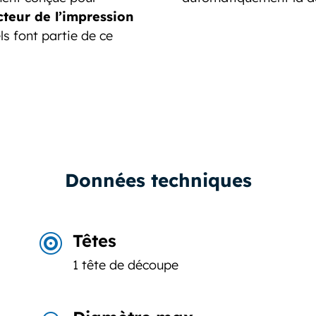
cteur de l’impression
ls font partie de ce
Données techniques
Têtes

1 tête de découpe