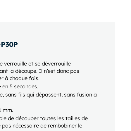
OP30P
 verrouille et se déverrouille
t la découpe. Il n’est donc pas
er à chaque fois.
 en 5 secondes.
, sans fils qui dépassent, sans fusion à
01 mm.
le de découper toutes les tailles de
nc pas nécessaire de rembobiner le