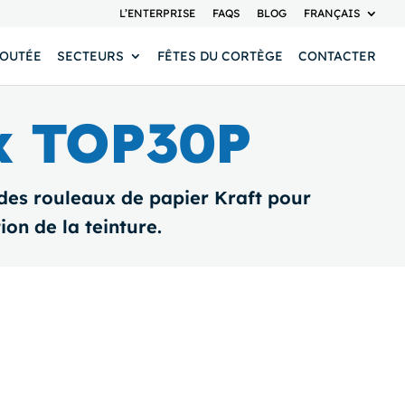
L’ENTERPRISE
FAQS
BLOG
FRANÇAIS
JOUTÉE
SECTEURS
FÊTES DU CORTÈGE
CONTACTER
ux TOP30P
des rouleaux de papier Kraft pour
ion de la teinture.