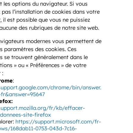
t les options du navigateur. Si vous
z pas l’installation de cookies dans votre
, il est possible que vous ne puissiez
aucune des rubriques de notre site web.
navigateurs modernes vous permettent de
es paramètres des cookies. Ces
 se trouvent généralement dans le
ions » ou « Préférences » de votre
 :
rome
:
/support.google.com/chrome/bin/answer.
r-fr&answer=95647
efox:
support.mozilla.org/fr/kb/effacer-
donnees-site-firefox
lorer:
https://support.microsoft.com/fr-
ows/168dab11-0753-043d-7c16-