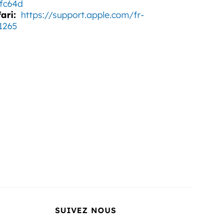
fc64d
ari:
https://support.apple.com/fr-
1265
SUIVEZ NOUS