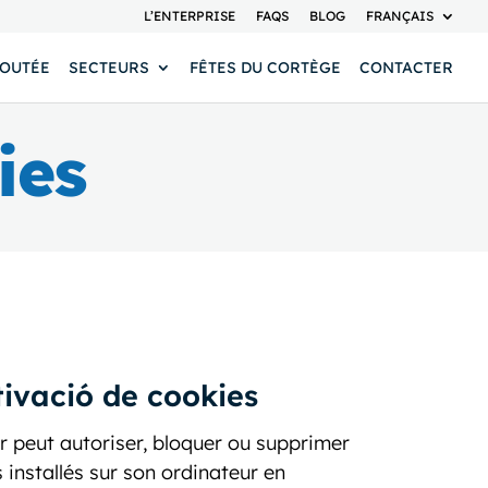
L’ENTERPRISE
FAQS
BLOG
FRANÇAIS
JOUTÉE
SECTEURS
FÊTES DU CORTÈGE
CONTACTER
ies
ivació de cookies
eur peut autoriser, bloquer ou supprimer
s installés sur son ordinateur en