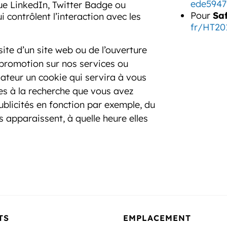
ede5947
ue LinkedIn, Twitter Badge ou
Pour
Saf
contrôlent l’interaction avec les
fr/HT20
site d’un site web ou de l’ouverture
e promotion sur nos services ou
gateur un cookie qui servira à vous
ées à la recherche que vous avez
ublicités en fonction par exemple, du
s apparaissent, à quelle heure elles
TS
EMPLACEMENT