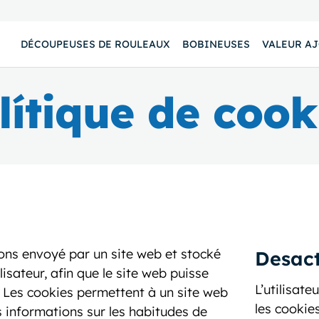
DÉCOUPEUSES DE ROULEAUX
BOBINEUSES
VALEUR A
lítique de cook
ions envoyé par un site web et stocké
Desact
lisateur, afin que le site web puisse
L’utilisat
ur. Les cookies permettent à un site web
les cookie
s informations sur les habitudes de