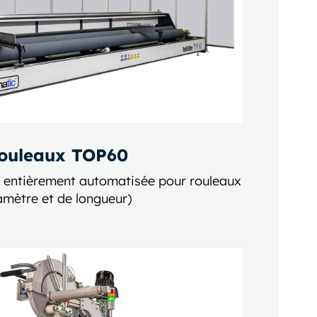
rouleaux TOP60
 entièrement automatisée pour rouleaux
amètre et de longueur)