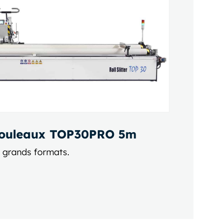
rouleaux TOP30PRO 5m
 grands formats.