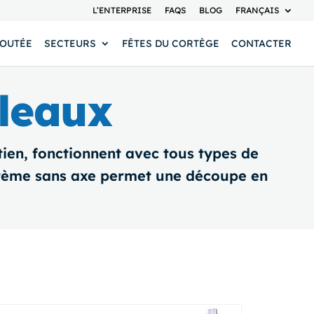
L’ENTERPRISE
FAQS
BLOG
FRANÇAIS
JOUTÉE
SECTEURS
FÊTES DU CORTÈGE
CONTACTER
leaux
ien, fonctionnent avec tous types de
stème sans axe permet une découpe en