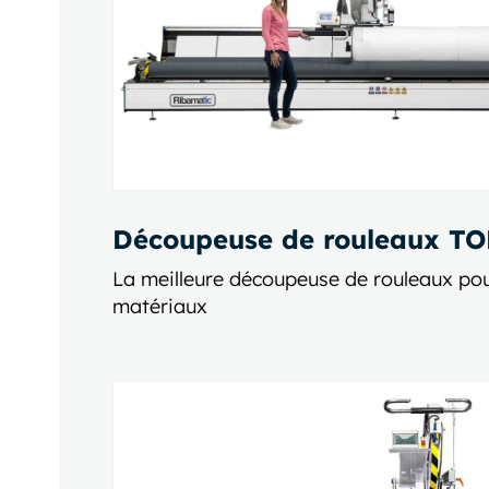
Découpeuse de rouleaux T
La meilleure découpeuse de rouleaux pou
matériaux