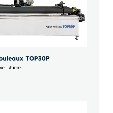
rouleaux TOP30P
er ultime.