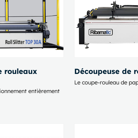
 rouleaux
Découpeuse de 
Le coupe-rouleau de papi
tionnement entièrement