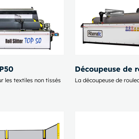
OP50
Découpeuse de 
 les textiles non tissés
La découpeuse de rouleaux