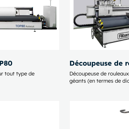
OP80
Découpeuse de 
r tout type de
Découpeuse de rouleaux
géants (en termes de di