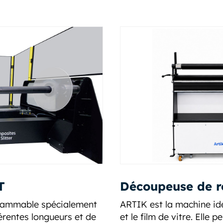
T
Découpeuse de 
grammable spécialement
ARTIK est la machine idéa
érentes longueurs et de
et le film de vitre. Elle 