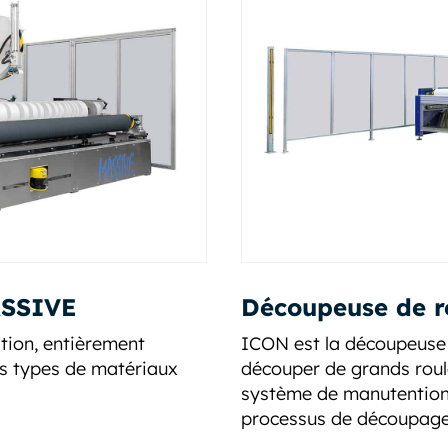
ASSIVE
Découpeuse de 
tion, entièrement
ICON est la découpeuse 
s types de matériaux
découper de grands roul
système de manutention a
processus de découpage