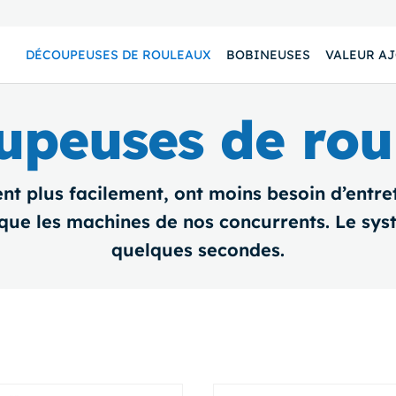
DÉCOUPEUSES DE ROULEAUX
BOBINEUSES
VALEUR A
upeuses de rou
 plus facilement, ont moins besoin d’entret
 que les machines de nos concurrents. Le sy
quelques secondes.