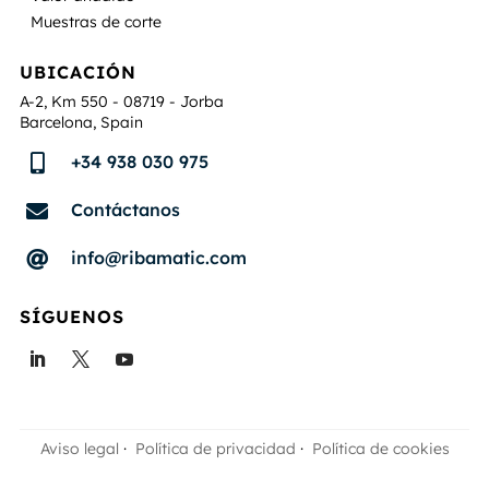
Muestras de corte
UBICACIÓN
A-2, Km 550 - 08719 - Jorba
Barcelona, Spain
+34 938 030 975

Contáctanos

info@ribamatic.com

SÍGUENOS
Aviso legal
·
Política de privacidad
·
Política de cookies