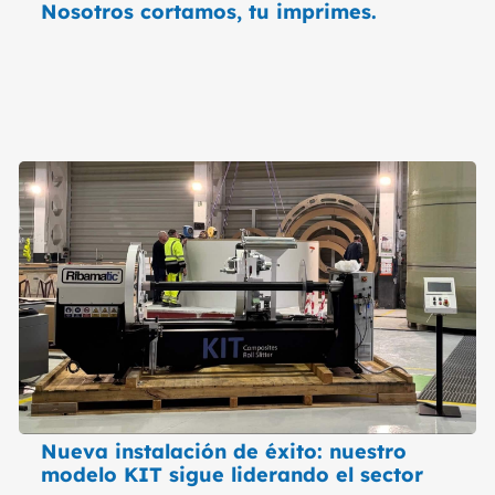
Nosotros cortamos, tu imprimes.
Nueva instalación de éxito: nuestro
modelo KIT sigue liderando el sector