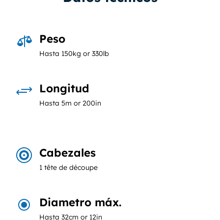
Peso

Hasta 150kg or 330lb
Longitud
+
Hasta 5m or 200in
Cabezales

1 tête de découpe
Diametro máx.
\
Hasta 32cm or 12in