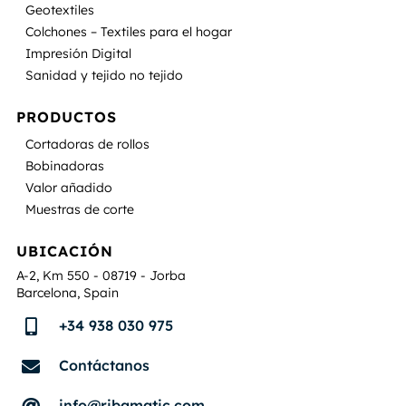
Geotextiles
Colchones – Textiles para el hogar
Impresión Digital
Sanidad y tejido no tejido
PRODUCTOS
Cortadoras de rollos
Bobinadoras
Valor añadido
Muestras de corte
UBICACIÓN
A-2, Km 550 - 08719 - Jorba
Barcelona, Spain
+34 938 030 975

Contáctanos

info@ribamatic.com