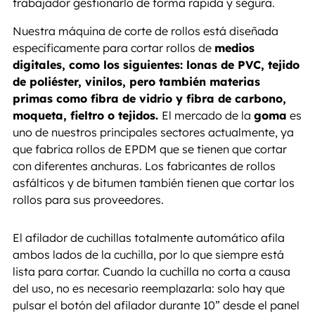
trabajador gestionarlo de forma rápida y segura.
Nuestra máquina de corte de rollos está diseñada
específicamente para cortar rollos de
medios
digitales, como los siguientes: lonas de PVC, tejido
de poliéster, vinilos, pero también materias
primas como fibra de vidrio y fibra de carbono,
moqueta, fieltro o tejidos.
El mercado de la
goma
es
uno de nuestros principales sectores actualmente, ya
que fabrica rollos de EPDM que se tienen que cortar
con diferentes anchuras. Los fabricantes de rollos
asfálticos y de bitumen también tienen que cortar los
rollos para sus proveedores.
​El afilador de cuchillas totalmente automático afila
ambos lados de la cuchilla, por lo que siempre está
lista para cortar. Cuando la cuchilla no corta a causa
del uso, no es necesario reemplazarla: solo hay que
pulsar el botón del afilador durante 10” desde el panel