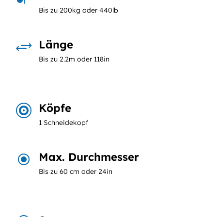
Bis zu 200kg oder 440lb
Länge
+
Bis zu 2.2m oder 118in
Köpfe

1 Schneidekopf
Max. Durchmesser
\
Bis zu 60 cm oder 24in