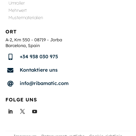
Umroller
Mehrwert
Mustermaterialien
ORT
A-2, Km 550 - 08719 - Jorba
Barcelona, Spain
+34 938 030 975

Kontaktiere uns

info@ribamatic.com

FOLGE UNS