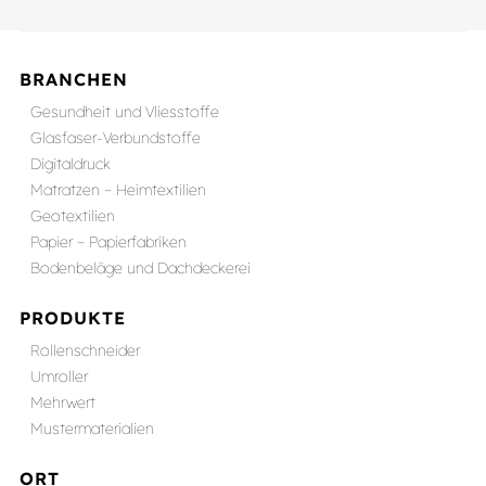
BRANCHEN
Gesundheit und Vliesstoffe
Glasfaser-Verbundstoffe
Digitaldruck
Matratzen – Heimtextilien
Geotextilien
Papier – Papierfabriken
Bodenbeläge und Dachdeckerei
PRODUKTE
Rollenschneider
Umroller
Mehrwert
Mustermaterialien
ORT