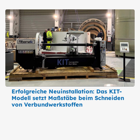
Erfolgreiche Neuinstallation: Das KIT-
Modell setzt Maßstäbe beim Schneiden
von Verbundwerkstoffen